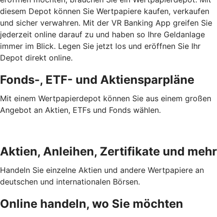
diesem Depot können Sie Wertpapiere kaufen, verkaufen
und sicher verwahren. Mit der VR Banking App greifen Sie
jederzeit online darauf zu und haben so Ihre Geldanlage
immer im Blick. Legen Sie jetzt los und eröffnen Sie Ihr
Depot direkt online.
Fonds-, ETF- und Aktiensparpläne
Mit einem Wertpapierdepot können Sie aus einem großen
Angebot an Aktien, ETFs und Fonds wählen.
Aktien, Anleihen, Zertifikate und mehr
Handeln Sie einzelne Aktien und andere Wertpapiere an
deutschen und internationalen Börsen.
Online handeln, wo Sie möchten