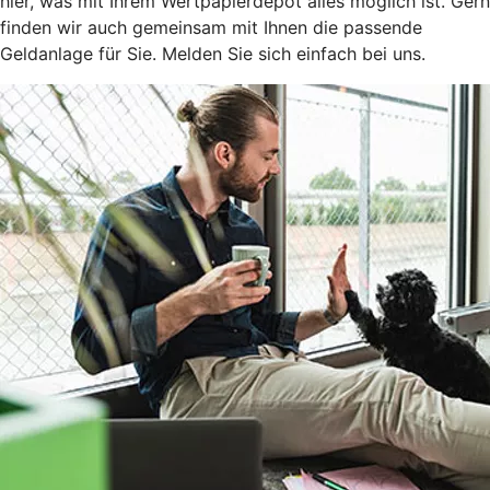
hier, was mit Ihrem Wertpapierdepot alles möglich ist. Gern
finden wir auch gemeinsam mit Ihnen die passende
Geldanlage für Sie. Melden Sie sich einfach bei uns.