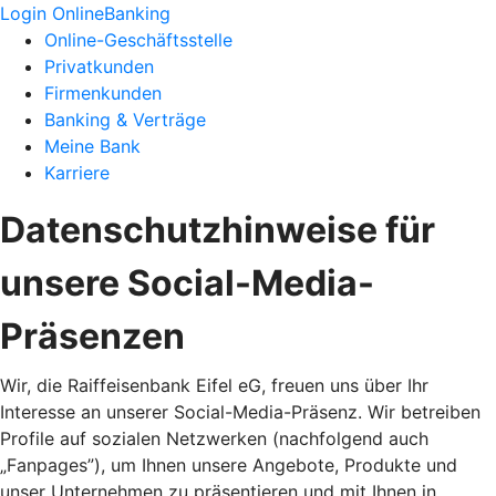
Login OnlineBanking
Online-Geschäftsstelle
Privatkunden
Firmenkunden
Banking & Verträge
Meine Bank
Karriere
Datenschutzhinweise für
unsere Social-Media-
Präsenzen
Wir, die Raiffeisenbank Eifel eG, freuen uns über Ihr
Interesse an unserer Social-Media-Präsenz. Wir betreiben
Profile auf sozialen Netzwerken (nachfolgend auch
„Fanpages”), um Ihnen unsere Angebote, Produkte und
unser Unternehmen zu präsentieren und mit Ihnen in