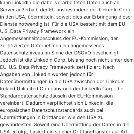
kann LinkedIn die dabei verarbeiteten Daten auch an
Server außerhalb der EU, insbesondere der LinkedIn Corp.
in den USA, übermitteln, soweit dies zur Erbringung dieser
Dienste notwendig ist. Für die USA besteht mit dem EU-
U.S. Data Privacy Framework ein
Angemessenheitsbeschluss der EU-Kommission, der
zertifizierten Unternehmen ein angemessenes
Datenschutzniveau im Sinne der DSGVO bescheinigt.
Jedoch ist die LinkedIn Corp. bislang noch nicht unter dem
EU-U.S. Data Privacy Framework zertifiziert. Nach
Angaben von LinkedIn wurden jedoch für
Datenübermittlungen in die USA zwischen der LinkedIn
Ireland Unlimited Company und der LinkedIn Corp. die
Standarddatenschutzklauseln der EU-Kommission
vereinbart. Dadurch verpflichtet sich LinkedIn, die
europäischen Datenschutzstandards auch bei
Übermittlungen in Drittländer wie den USA zu
gewährleisten. Soweit eine Übermittlung der Daten in die
USA erfolgt, basiert ein solcher Drittlandtransfer auf Art.