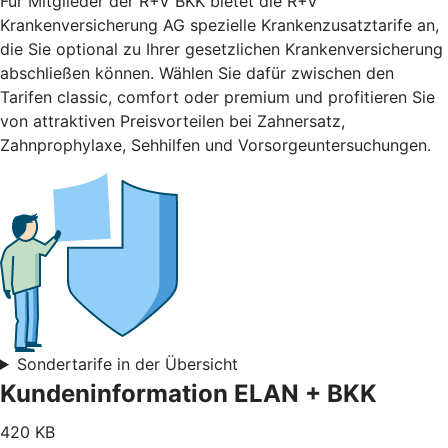
Für Mitglieder der R+V BKK bietet die R+V
Krankenversicherung AG spezielle Krankenzusatztarife an,
die Sie optional zu Ihrer gesetzlichen Krankenversicherung
abschließen können. Wählen Sie dafür zwischen den
Tarifen classic, comfort oder premium und profitieren Sie
von attraktiven Preisvorteilen bei Zahnersatz,
Zahnprophylaxe, Sehhilfen und Vorsorgeuntersuchungen.
Sondertarife in der Übersicht
Kundeninformation ELAN + BKK
420 KB