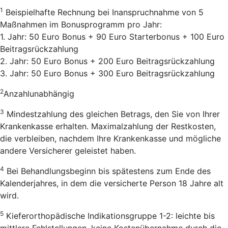
1
Beispielhafte Rechnung bei Inanspruchnahme von 5
Maßnahmen im Bonusprogramm pro Jahr:
1. Jahr: 50 Euro Bonus + 90 Euro Starterbonus + 100 Euro
Beitragsrückzahlung
2. Jahr: 50 Euro Bonus + 200 Euro Beitragsrückzahlung
3. Jahr: 50 Euro Bonus + 300 Euro Beitragsrückzahlung
2
Anzahlunabhängig
3
Mindestzahlung des gleichen Betrags, den Sie von Ihrer
Krankenkasse erhalten. Maximalzahlung der Restkosten,
die verbleiben, nachdem Ihre Krankenkasse und mögliche
andere Versicherer geleistet haben.
4
Bei Behandlungsbeginn bis spätestens zum Ende des
Kalenderjahres, in dem die versicherte Person 18 Jahre alt
wird.
5
Kieferorthopädische Indikationsgruppe 1-2: leichte bis
mittlere Fehlstellungen, keine Kostenübernahme durch die