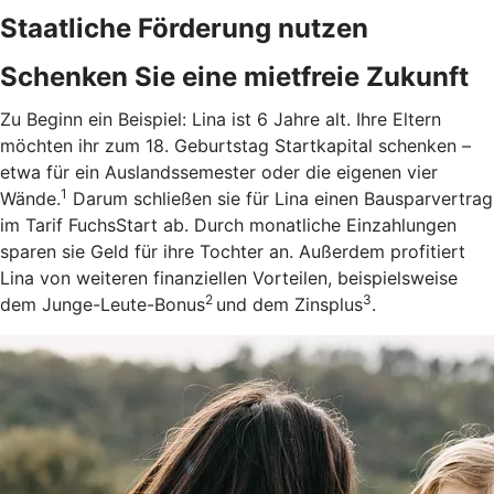
Staatliche Förderung nutzen
Schenken Sie eine mietfreie Zukunft
Zu Beginn ein Beispiel: Lina ist 6 Jahre alt. Ihre Eltern
möchten ihr zum 18. Geburtstag Startkapital schenken –
etwa für ein Auslandssemester oder die eigenen vier
1
Wände.
Darum schließen sie für Lina einen Bausparvertrag
im Tarif FuchsStart ab.
Durch monatliche Einzahlungen
sparen sie Geld für ihre Tochter an. Außerdem profitiert
Lina von weiteren finanziellen Vorteilen, beispielsweise
2
3
dem Junge-Leute-Bonus
und dem Zinsplus
.