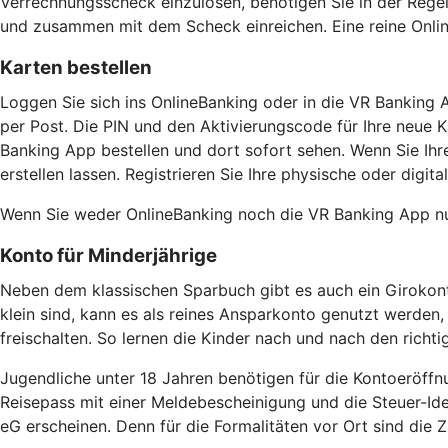
Verrechnungsscheck einzulösen, benötigen Sie in der Regel e
und zusammen mit dem Scheck einreichen. Eine reine Onlin
Karten bestellen
Loggen Sie sich ins OnlineBanking oder in die VR Banking 
per Post. Die PIN und den Aktivierungscode für Ihre neue Ka
Banking App bestellen und dort sofort sehen. Wenn Sie Ih
erstellen lassen. Registrieren Sie Ihre physische oder digit
Wenn Sie weder OnlineBanking noch die VR Banking App nut
Konto für Minderjährige
Neben dem klassischen Sparbuch gibt es auch ein Girokonto 
klein sind, kann es als reines Ansparkonto genutzt werden,
freischalten. So lernen die Kinder nach und nach den rich
Jugendliche unter 18 Jahren benötigen für die Kontoeröffn
Reisepass mit einer Meldebescheinigung und die Steuer-Iden
eG erscheinen. Denn für die Formalitäten vor Ort sind die 