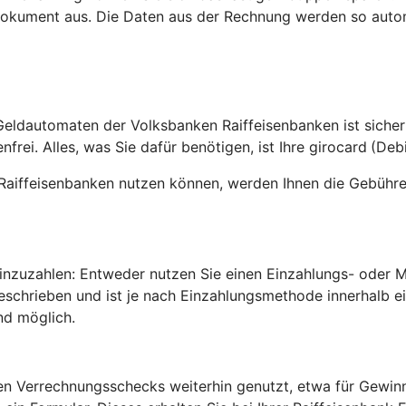
okument aus. Die Daten aus der Rechnung werden so auto
Geldautomaten der Volksbanken Raiffeisenbanken ist sicher
rei. Alles, was Sie dafür benötigen, ist Ihre girocard
(Debi
Raiffeisenbanken nutzen können, werden Ihnen die Gebühre
 einzuzahlen: Entweder nutzen Sie einen Einzahlungs- oder
geschrieben und ist je nach Einzahlungsmethode innerhalb 
nd möglich.
den Verrechnungsschecks weiterhin genutzt, etwa für Gewi