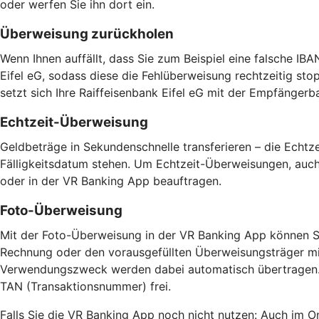
oder werfen Sie ihn dort ein.
Überweisung zurückholen
Wenn Ihnen auffällt, dass Sie zum Beispiel eine falsche IB
Eifel eG, sodass diese die Fehlüberweisung rechtzeitig s
setzt sich Ihre Raiffeisenbank Eifel eG mit der Empfängerb
Echtzeit-Überweisung
Geldbeträge in Sekundenschnelle transferieren – die Echt
Fälligkeitsdatum stehen. Um Echtzeit-Überweisungen, auch 
oder in der VR Banking App beauftragen.
Foto-Überweisung
Mit der Foto-Überweisung in der VR Banking App können Si
Rechnung oder den vorausgefüllten Überweisungsträger mi
Verwendungszweck werden dabei automatisch übertragen. D
TAN (Transaktionsnummer) frei.
Falls Sie die VR Banking App noch nicht nutzen: Auch im O