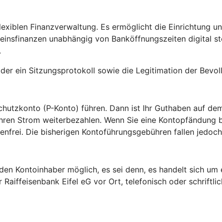
flexiblen Finanzverwaltung. Es ermöglicht die Einrichtung 
einsfinanzen unabhängig von Banköffnungszeiten digital s
.
der ein Sitzungsprotokoll sowie die Legitimation der Bevol
hutzkonto (P-Konto) führen. Dann ist Ihr Guthaben auf de
r Ihren Strom weiterbezahlen. Wenn Sie eine Kontopfändung
enfrei. Die bisherigen Kontoführungsgebühren fallen jedoch
den Kontoinhaber möglich, es sei denn, es handelt sich um 
Raiffeisenbank Eifel eG vor Ort, telefonisch oder schriftlic