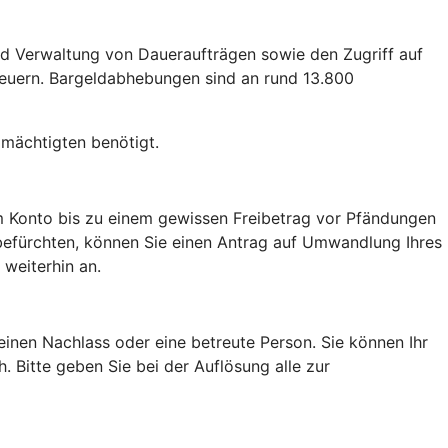
und Verwaltung von Daueraufträgen sowie den Zugriff auf
teuern. Bargeldabhebungen sind an rund 13.800
lmächtigten benötigt.
m Konto bis zu einem gewissen Freibetrag vor Pfändungen
 befürchten, können Sie einen Antrag auf Umwandlung Ihres
 weiterhin an.
einen Nachlass oder eine betreute Person. Sie können Ihr
h. Bitte geben Sie bei der Auflösung alle zur