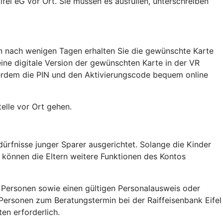
ifel eG vor Ort. Sie müssen es ausfüllen, unterschreiben
hon nach wenigen Tagen erhalten Sie die gewünschte Karte
eine digitale Version der gewünschten Karte in der VR
ßerdem die PIN und den Aktivierungscode bequem online
elle vor Ort gehen.
ürfnisse junger Sparer ausgerichtet. Solange die Kinder
, können die Eltern weitere Funktionen des Kontos
n Personen sowie einen gültigen Personalausweis oder
n Personen zum Beratungstermin bei der Raiffeisenbank Eifel
en erforderlich.