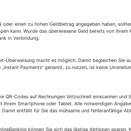
AN oder einen zu hohen Geldbetrag angegeben haben, sollten 
toppen kann. Wurde das überwiesene Geld bereits von Ihre
ank in Verbindung.
zeit-Überweisung macht es möglich. Damit begleichen Sie a
„Instant Payments“ genannt, zu nutzen, ist keine Umstellun
e QR-Codes auf Rechnungen blitzschnell einscannen und be
t Ihrem Smartphone oder Tablet. Alle notwendigen Angabe
amit entfällt für Sie das mühsame und fehleranfällige Ab
nlineBanking können Sie sich das lästige Abtippen sparen.