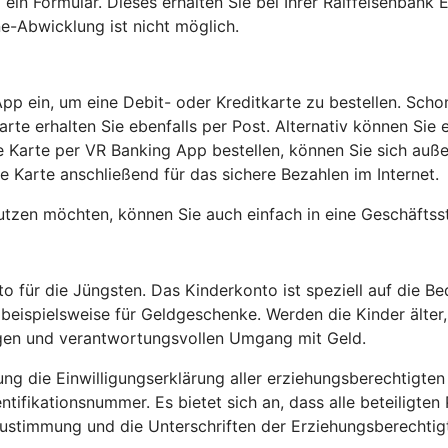
in Formular. Dieses erhalten Sie bei Ihrer Raiffeisenbank E
e-Abwicklung ist nicht möglich.
App ein, um eine Debit- oder Kreditkarte zu bestellen. Sc
rte erhalten Sie ebenfalls per Post. Alternativ können Sie 
re Karte per VR Banking App bestellen, können Sie sich au
ale Karte anschließend für das sichere Bezahlen im Internet.
zen möchten, können Sie auch einfach in eine Geschäftsst
für die Jüngsten. Das Kinderkonto ist speziell auf die Bed
 beispielsweise für Geldgeschenke. Werden die Kinder älter
tigen und verantwortungsvollen Umgang mit Geld.
ung die Einwilligungserklärung aller erziehungsberechtigte
tifikationsnummer. Es bietet sich an, dass alle beteiligte
Zustimmung und die Unterschriften der Erziehungsberechtigt