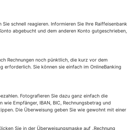
Sie schnell reagieren. Informieren Sie Ihre Raiffeisenbank
m Konto abgebucht und dem anderen Konto gutgeschrieben,
uch Rechnungen noch pünktlich, die kurz vor dem
g erforderlich. Sie können sie einfach im OnlineBanking
zahlen. Fotografieren Sie dazu ganz einfach die
n wie Empfänger, IBAN, BIC, Rechnungsbetrag und
tippen. Die Überweisung geben Sie wie gewohnt mit einer
 Klicken Sie in der Überweisungsmaske auf „Rechnung