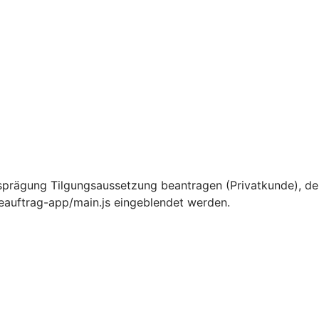
sprägung Tilgungsaussetzung beantragen (Privatkunde), d
ceauftrag-app/main.js eingeblendet werden.