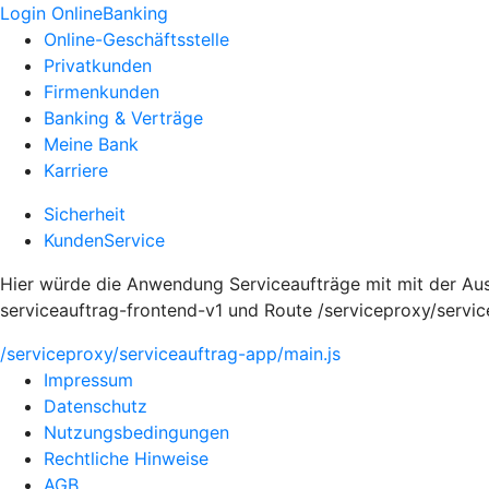
Login OnlineBanking
Online-Geschäftsstelle
Privatkunden
Firmenkunden
Banking & Verträge
Meine Bank
Karriere
Sicherheit
KundenService
Hier würde die Anwendung Serviceaufträge mit mit der Au
serviceauftrag-frontend-v1 und Route /serviceproxy/servi
/serviceproxy/serviceauftrag-app/main.js
Impressum
Datenschutz
Nutzungsbedingungen
Rechtliche Hinweise
AGB